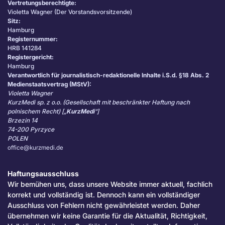
Vertretungsberechtigte:
Violetta Wagner (Der Vorstandsvorsitzende)
Sitz:
Hamburg
Registernummer:
HRB 141284
Registergericht:
Hamburg
Verantwortlich für journalistisch-redaktionelle Inhalte i.S.d. §18 Abs. 2
Medienstaatsvertrag (MStV):
Violetta Wagner
KurzMedi sp. z o.o. (Gesellschaft mit beschränkter Haftung nach
polnischem Recht) [„
KurzMedi
“]
Brzezin 14
74-200 Pyrzyce
POLEN
office@kurzmedi.de
Haftungsausschluss
Wir bemühen uns, dass unsere Website immer aktuell, fachlich
korrekt und vollständig ist. Dennoch kann ein vollständiger
Ausschluss von Fehlern nicht gewährleistet werden. Daher
übernehmen wir keine Garantie für die Aktualität, Richtigkeit,