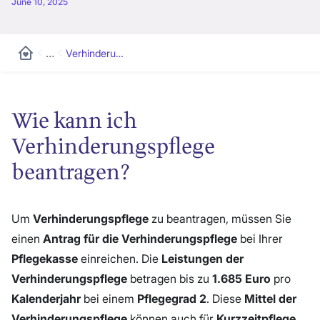
June 10, 2025
…
Verhinderu…
Wie kann ich
Verhinderungspflege
beantragen?
Um
Verhinderungspflege
zu beantragen, müssen Sie
einen
Antrag für die Verhinderungspflege
bei Ihrer
Pflegekasse
einreichen. Die
Leistungen der
Verhinderungspflege
betragen bis zu
1.685 Euro
pro
Kalenderjahr
bei einem
Pflegegrad 2
. Diese
Mittel der
Verhinderungspflege
können auch für
Kurzzeitpflege