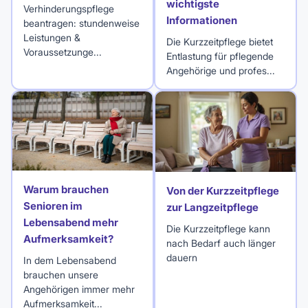
wichtigste
Verhinderungspflege
Informationen
beantragen: stundenweise
Leistungen &
Die Kurzzeitpflege bietet
Voraussetzunge...
Entlastung für pflegende
Angehörige und profes...
Warum brauchen
Von der Kurzzeitpflege
Senioren im
zur Langzeitpflege
Lebensabend mehr
Die Kurzzeitpflege kann
Aufmerksamkeit?
nach Bedarf auch länger
dauern
In dem Lebensabend
brauchen unsere
Angehörigen immer mehr
Aufmerksamkeit...