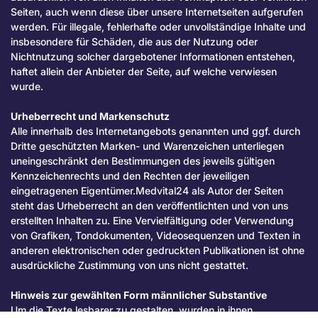
Seiten, auch wenn diese über unsere Internetseiten aufgerufen
werden. Für illegale, fehlerhafte oder unvollständige Inhalte und
insbesondere für Schäden, die aus der Nutzung oder
Nichtnutzung solcher dargebotener Informationen entstehen,
haftet allein der Anbieter der Seite, auf welche verwiesen
wurde.
Urheberrecht und Markenschutz
Alle innerhalb des Internetangebots genannten und ggf. durch
Dritte geschützten Marken- und Warenzeichen unterliegen
uneingeschränkt den Bestimmungen des jeweils gültigen
Kennzeichenrechts und den Rechten der jeweiligen
eingetragenen Eigentümer.Medvital24 als Autor der Seiten
steht das Urheberrecht an den veröffentlichten und von uns
erstellten Inhalten zu. Eine Vervielfältigung oder Verwendung
von Grafiken, Tondokumenten, Videosequenzen und Texten in
anderen elektronischen oder gedruckten Publikationen ist ohne
ausdrückliche Zustimmung von uns nicht gestattet.
Hinweis zur gewählten Form männlicher Substantive
Um die Texte lesbarer zu gestalten, wurden in ihnen