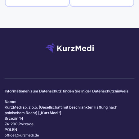
Informationen zum Datenschutz finden Sie in der Datenschutzhinweis
Name:
KurzMedi sp. z o.o. (Gesellschaft mit beschränkter Haftung nach
polnischem Recht) [„
KurzMedi
“]
Brzezin 14
74-200 Pyrzyce
POLEN
office@kurzmedi.de