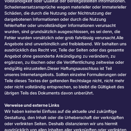
Vollständigkeit oder Qualität der bereitgestellten Informationen.
Schadensersatzansprüche wegen materieller oder immaterieller
Schäden, die durch die Nutzung oder Nichtnutzung der
dargebotenen Informationen oder durch die Nutzung
fehlerhafter oder unvollständiger Informationen verursacht
wurden, sind grundsätzlich ausgeschlossen, es sei denn, die
Fehler wurden vorsätzlich oder grob fahrlässig verursacht.Alle
Angebote sind unverbindlich und freibleibend. Wir behalten uns
ausdrücklich das Recht vor, Teile der Seiten oder das gesamte
Angebot ohne gesonderte Ankündigung zu verändern, zu
ergänzen, zu löschen oder die Veröffentlichung zeitweise oder
endgültig einzustellen.Dieser Haftungsausschluss ist Teil
unseres Internetangebots. Sollten einzelne Formulierungen oder
Teile dieses Textes der geltenden Rechtslage nicht, nicht mehr
oder nicht vollständig entsprechen, so bleibt die Gültigkeit des
übrigen Teils des Dokuments davon unberührt.
Verweise und externe Links
Wir haben keinerlei Einfluss auf die aktuelle und zukünftige
Gestaltung, den Inhalt oder die Urheberschaft der verknüpften
oder verlinkten Seiten. Deshalb distanzieren wir uns hiermit
ausdrücklich von allen Inhalten aller verknüpften oder verlinkten