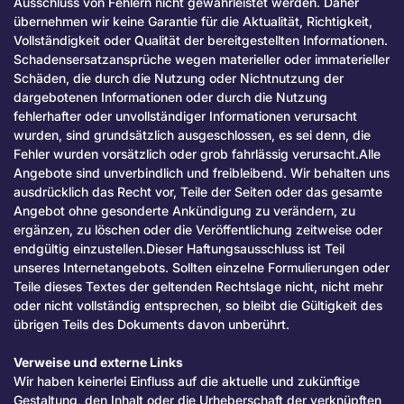
Ausschluss von Fehlern nicht gewährleistet werden. Daher
übernehmen wir keine Garantie für die Aktualität, Richtigkeit,
Vollständigkeit oder Qualität der bereitgestellten Informationen.
Schadensersatzansprüche wegen materieller oder immaterieller
Schäden, die durch die Nutzung oder Nichtnutzung der
dargebotenen Informationen oder durch die Nutzung
fehlerhafter oder unvollständiger Informationen verursacht
wurden, sind grundsätzlich ausgeschlossen, es sei denn, die
Fehler wurden vorsätzlich oder grob fahrlässig verursacht.Alle
Angebote sind unverbindlich und freibleibend. Wir behalten uns
ausdrücklich das Recht vor, Teile der Seiten oder das gesamte
Angebot ohne gesonderte Ankündigung zu verändern, zu
ergänzen, zu löschen oder die Veröffentlichung zeitweise oder
endgültig einzustellen.Dieser Haftungsausschluss ist Teil
unseres Internetangebots. Sollten einzelne Formulierungen oder
Teile dieses Textes der geltenden Rechtslage nicht, nicht mehr
oder nicht vollständig entsprechen, so bleibt die Gültigkeit des
übrigen Teils des Dokuments davon unberührt.
Verweise und externe Links
Wir haben keinerlei Einfluss auf die aktuelle und zukünftige
Gestaltung, den Inhalt oder die Urheberschaft der verknüpften