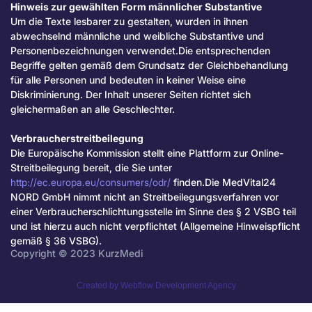
Hinweis zur gewählten Form männlicher Substantive
Um die Texte lesbarer zu gestalten, wurden in ihnen
abwechselnd männliche und weibliche Substantive und
Personenbezeichnungen verwendet.Die entsprechenden
Begriffe gelten gemäß dem Grundsatz der Gleichbehandlung
für alle Personen und bedeuten in keiner Weise eine
Diskriminierung. Der Inhalt unserer Seiten richtet sich
gleichermaßen an alle Geschlechter.
Verbraucherstreitbeilegung
Die Europäische Kommission stellt eine Plattform zur Online-
Streitbeilegung bereit, die Sie unter
http://ec.europa.eu/consumers/odr/
finden.Die MedVital24
NORD GmbH nimmt nicht an Streitbeilegungsverfahren vor
einer Verbraucherschlichtungsstelle im Sinne des § 2 VSBG teil
und ist hierzu auch nicht verpflichtet (Allgemeine Hinweispflicht
gemäß § 36 VSBG).
Copyright © 2023 KurzMedi
Created by
Webflow Development Agency