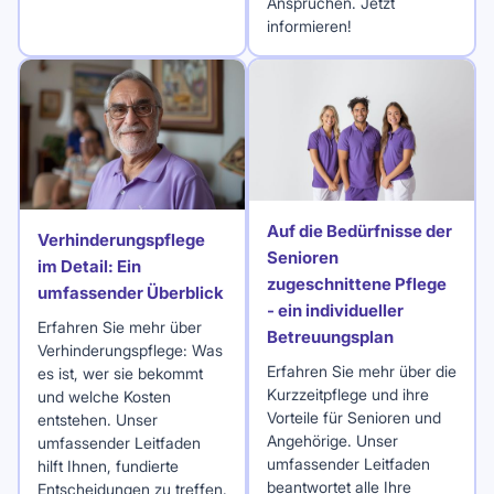
Ansprüchen. Jetzt
informieren!
Auf die Bedürfnisse der
Verhinderungspflege
Senioren
im Detail: Ein
zugeschnittene Pflege
umfassender Überblick
- ein individueller
Erfahren Sie mehr über
Betreuungsplan
Verhinderungspflege: Was
Erfahren Sie mehr über die
es ist, wer sie bekommt
Kurzzeitpflege und ihre
und welche Kosten
Vorteile für Senioren und
entstehen. Unser
Angehörige. Unser
umfassender Leitfaden
umfassender Leitfaden
hilft Ihnen, fundierte
beantwortet alle Ihre
Entscheidungen zu treffen.