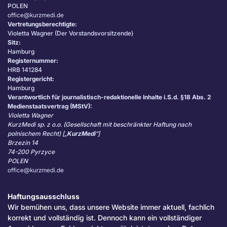
POLEN
office@kurzmedi.de
Vertretungsberechtigte:
Violetta Wagner (Der Vorstandsvorsitzende)
Sitz:
Hamburg
Registernummer:
HRB 141284
Registergericht:
Hamburg
Verantwortlich für journalistisch-redaktionelle Inhalte i.S.d. §18 Abs. 2
Medienstaatsvertrag (MStV):
Violetta Wagner
KurzMedi sp. z o.o. (Gesellschaft mit beschränkter Haftung nach
polnischem Recht) [„
KurzMedi
“]
Brzezin 14
74-200 Pyrzyce
POLEN
office@kurzmedi.de
Haftungsausschluss
Wir bemühen uns, dass unsere Website immer aktuell, fachlich
korrekt und vollständig ist. Dennoch kann ein vollständiger