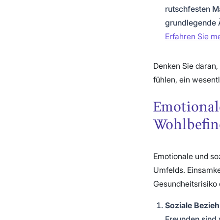
rutschfesten M
grundlegende 
Erfahren Sie me
Denken Sie daran,
fühlen, ein wesentl
Emotionale
Wohlbefin
Emotionale und so
Umfelds. Einsamke
Gesundheitsrisiko d
Soziale Bezie
Freunden sind