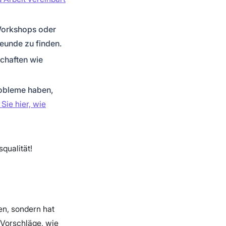
Workshops oder
Freunde zu finden.
chaften wie
obleme haben,
Sie hier, wie
qualität!
en, sondern hat
 Vorschläge, wie