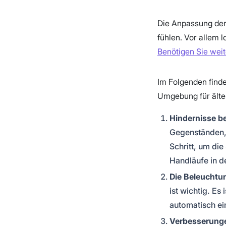
Die Anpassung der 
fühlen. Vor allem 
Benötigen Sie weit
Im Folgenden finde
Umgebung für ält
Hindernisse be
Gegenständen, 
Schritt, um die
Handläufe in d
Die Beleuchtu
ist wichtig. Es
automatisch ei
Verbesserung