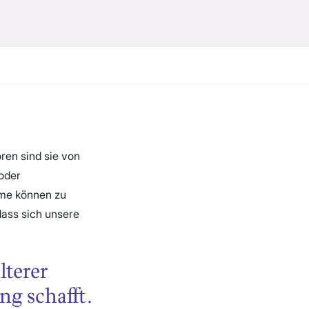
ren sind sie von
oder
eme können zu
dass sich unsere
lterer
g schafft.