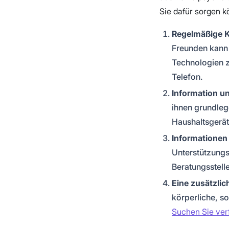
Sie dafür sorgen k
Regelmäßige 
Freunden kann d
Technologien zu
Telefon.
Information u
ihnen grundleg
Haushaltsgerät
Informationen 
Unterstützungs
Beratungsstell
Eine zusätzli
körperliche, s
Suchen Sie ver