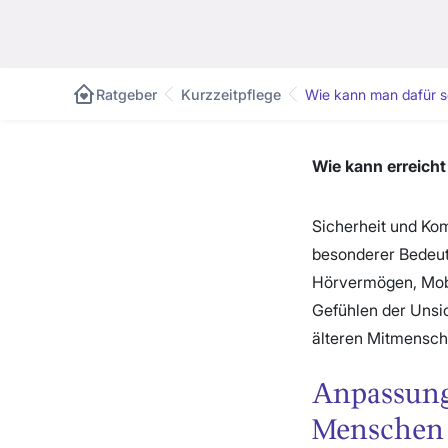
Ratgeber
Kurzzeitpflege
Wie kann man dafür so
Wie kann erreicht
Sicherheit und Kom
besonderer Bedeut
Hörvermögen, Mobi
Gefühlen der Unsic
älteren Mitmensch
Anpassung
Menschen 