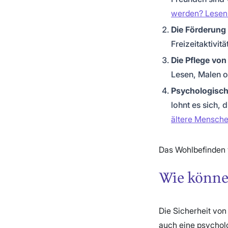
werden? Lesen 
Die Förderung
Freizeitaktivit
Die Pflege vo
Lesen, Malen o
Psychologisch
lohnt es sich, 
ältere Mensche
Das Wohlbefinden v
Wie können
Die Sicherheit von
auch eine psycholo