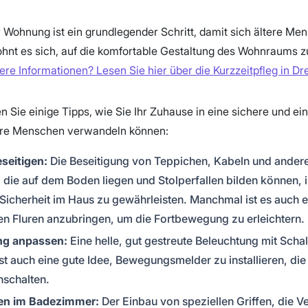
Wohnung ist ein grundlegender Schritt, damit sich ältere Me
lohnt es sich, auf die komfortable Gestaltung des Wohnraums z
ere Informationen? Lesen Sie hier über die Kurzzeitpfleg in D
n Sie einige Tipps, wie Sie Ihr Zuhause in eine sichere und ei
ere Menschen verwandeln können:
seitigen:
Die Beseitigung von Teppichen, Kabeln und ander
die auf dem Boden liegen und Stolperfallen bilden können, is
 Sicherheit im Haus zu gewährleisten. Manchmal ist es auch e
en Fluren anzubringen, um die Fortbewegung zu erleichtern.
ng anpassen:
Eine helle, gut gestreute Beleuchtung mit Scha
 ist auch eine gute Idee, Bewegungsmelder zu installieren, die
nschalten.
en im Badezimmer:
Der Einbau von speziellen Griffen, die 