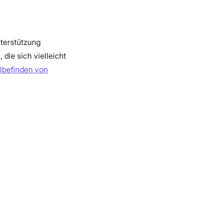
terstützung
 die sich vielleicht
hlbefinden von