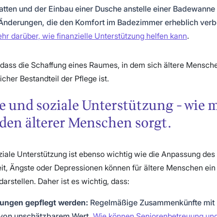
atten und der Einbau einer Dusche anstelle einer Badewanne
Änderungen, die den Komfort im Badezimmer erheblich verb
hr darüber, wie finanzielle Unterstützung helfen kann
.
 dass die Schaffung eines Raumes, in dem sich ältere Mensch
icher Bestandteil der Pflege ist.
 und soziale Unterstützung - wie m
den älterer Menschen sorgt.
ziale Unterstützung ist ebenso wichtig wie die Anpassung des
it, Ängste oder Depressionen können für ältere Menschen ein 
arstellen. Daher ist es wichtig, dass:
hungen gepflegt werden:
Regelmäßige Zusammenkünfte mit 
 von unschätzbarem Wert.
Wie können Seniorenbetreuung und 