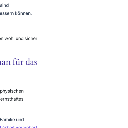
 sind
essern können.
en wohl und sicher
an für das
 physischen
ernsthaftes
Familie und
Arbeit vereinbart