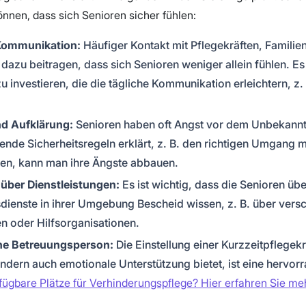
önnen, dass sich Senioren sicher fühlen:
Kommunikation:
Häufiger Kontakt mit Pflegekräften, Familie
azu beitragen, dass sich Senioren weniger allein fühlen. Es l
 investieren, die die tägliche Kommunikation erleichtern, z. 
nd Aufklärung:
Senioren haben oft Angst vor dem Unbekann
ende Sicherheitsregeln erklärt, z. B. den richtigen Umgang m
en, kann man ihre Ängste abbauen.
über Dienstleistungen:
Es ist wichtig, dass die Senioren übe
dienste in ihrer Umgebung Bescheid wissen, z. B. über vers
en oder Hilfsorganisationen.
che Betreuungsperson:
Die Einstellung einer Kurzzeitpflegekra
ondern auch emotionale Unterstützung bietet, ist eine hervo
fügbare Plätze für Verhinderungspflege? Hier erfahren Sie me